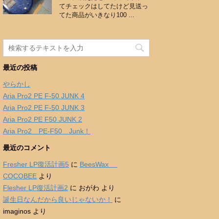
てチェックはしてたけど見送っ
てた商品がいきなり100 ...
最近の投稿
やらかし
Aria Pro2 PE F-50 JUNK 4
Aria Pro2 PE F-50 JUNK 3
Aria Pro2 PE F50 JUNK 2
Aria Pro2 PE-F50 Junk！
最近のコメント
Fresher LP復活計画5
に
BeesWax
COCOBEE
より
Flesher LP復活計画2
に
おがわ
より
誕生日なんだから良いじゃないか！
に
imaginos
より