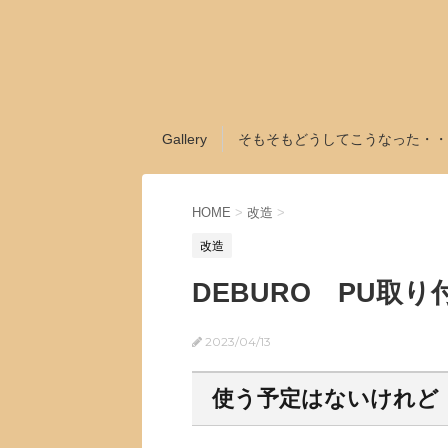
Gallery
そもそもどうしてこうなった・・
HOME
>
改造
>
改造
DEBURO PU取り
2023/04/13
使う予定はないけれど