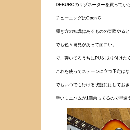
DEBUROのリゾネーターを買って
チューニングはOpen G
弾き方の知識はあるものの実際やると
でも色々発見があって面白い。
で、弾いてるうちにPUを取り付けた
これを使ってステージに立つ予定はな
でもいつでも行ける状態にはしておき
幸いミニハムが1個余ってるので早速