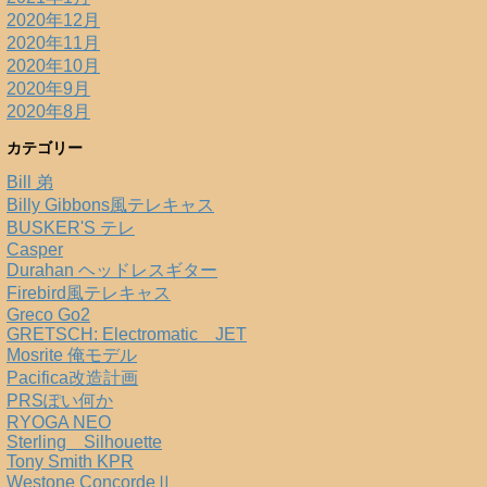
2020年12月
2020年11月
2020年10月
2020年9月
2020年8月
カテゴリー
Bill 弟
Billy Gibbons風テレキャス
BUSKER'S テレ
Casper
Durahan ヘッドレスギター
Firebird風テレキャス
Greco Go2
GRETSCH: Electromatic JET
Mosrite 俺モデル
Pacifica改造計画
PRSぽい何か
RYOGA NEO
Sterling Silhouette
Tony Smith KPR
Westone ConcordeⅡ