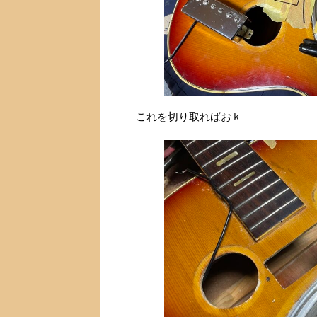
これを切り取ればおｋ