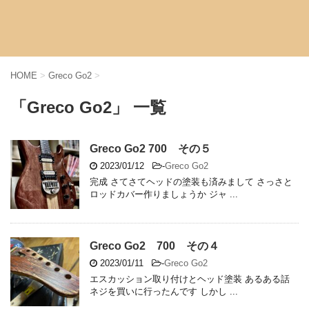
HOME
>
Greco Go2
>
「Greco Go2」 一覧
Greco Go2 700 その５
2023/01/12
-
Greco Go2
完成 さてさてヘッドの塗装も済みまして さっさと
ロッドカバー作りましょうか ジャ ...
Greco Go2 700 その４
2023/01/11
-
Greco Go2
エスカッション取り付けとヘッド塗装 あるある話
ネジを買いに行ったんです しかし ...