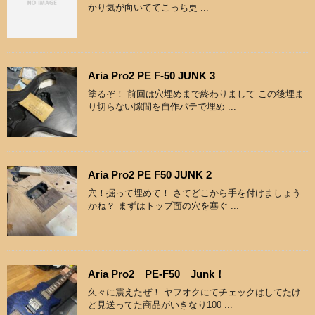
かり気が向いててこっち更 ...
Aria Pro2 PE F-50 JUNK 3
塗るぞ！ 前回は穴埋めまで終わりまして この後埋ま
り切らない隙間を自作パテで埋め ...
Aria Pro2 PE F50 JUNK 2
穴！掘って埋めて！ さてどこから手を付けましょう
かね？ まずはトップ面の穴を塞ぐ ...
Aria Pro2 PE-F50 Junk！
久々に震えたぜ！ ヤフオクにてチェックはしてたけ
ど見送ってた商品がいきなり100 ...