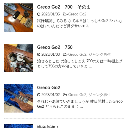
Greco Go2 700 その１
2023/01/05
-
Greco Go2
試行錯誤してみる さて本日はこっちのGo2 2ハムな
のはいいんだけど糞ダサいエス ...
Greco Go2 750
2023/01/03
-
Greco Go2
,
ジャンク再生
治せるとこだけ治してしまえ 700の方は一時棚上げ
として750の方を治していきま ...
Greco Go2
2023/01/02
-
Greco Go2
,
ジャンク再生
それじゃあ診ていきましょうか 昨日開封したGreco
Go2 どちらもこのままじ ...
謹賀新年！