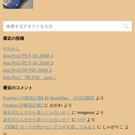
最近の投稿
やらかし
Aria Pro2 PE F-50 JUNK 4
Aria Pro2 PE F-50 JUNK 3
Aria Pro2 PE F50 JUNK 2
Aria Pro2 PE-F50 Junk！
最近のコメント
Fresher LP復活計画5
に
BeesWax COCOBEE
より
Flesher LP復活計画2
に
おがわ
より
誕生日なんだから良いじゃないか！
に
imaginos
より
誕生日なんだから良いじゃないか！
に
ひげ
より
【実験】ロッドが効かないアコギを直してみる２
に
じゃがりこ
よ
り