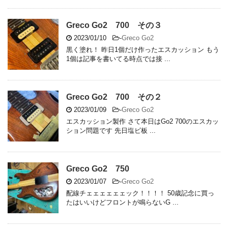
Greco Go2 700 その３
2023/01/10
-
Greco Go2
黒く塗れ！ 昨日1個だけ作ったエスカッション もう
1個は記事を書いてる時点では接 ...
Greco Go2 700 その２
2023/01/09
-
Greco Go2
エスカッション製作 さて本日はGo2 700のエスカッ
ション問題です 先日塩ビ板 ...
Greco Go2 750
2023/01/07
-
Greco Go2
配線チェェェェェェック！！！！ 50歳記念に買っ
たはいいけどフロントが鳴らないG ...