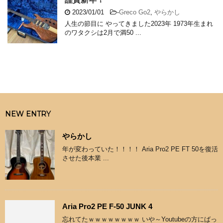
2023/01/01
-
Greco Go2
,
やらかし
人生の節目に やってきました2023年 1973年生まれ
のワタクシは2月で満50 ...
NEW ENTRY
やらかし
年が変わっていた！！！！ Aria Pro2 PE FT 50を復活
させた後本業 ...
Aria Pro2 PE F-50 JUNK 4
忘れてたｗｗｗｗｗｗｗｗ いや～Youtubeの方にばっ