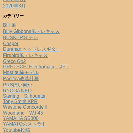
2020年8月
カテゴリー
Bill 弟
Billy Gibbons風テレキャス
BUSKER'S テレ
Casper
Durahan ヘッドレスギター
Firebird風テレキャス
Greco Go2
GRETSCH: Electromatic JET
Mosrite 俺モデル
Pacifica改造計画
PRSぽい何か
RYOGA NEO
Sterling Silhouette
Tony Smith KPR
Westone ConcordeⅡ
Woodland WJ-45
YAMAHA SS300
YAMATOのストラト
Youtube投稿