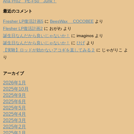
Aria Pro2 PE-F50 Junk！
最近のコメント
Fresher LP復活計画5
に
BeesWax COCOBEE
より
Flesher LP復活計画2
に
おがわ
より
誕生日なんだから良いじゃないか！
に
imaginos
より
誕生日なんだから良いじゃないか！
に
ひげ
より
【実験】ロッドが効かないアコギを直してみる２
に
じゃがりこ
よ
り
アーカイブ
2026年1月
2025年10月
2025年9月
2025年6月
2025年5月
2025年4月
2025年3月
2025年2月
2025年1月