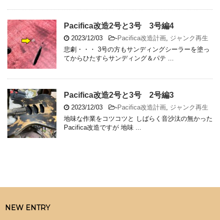
Pacifica改造2号と3号 3号編4
2023/12/03
-
Pacifica改造計画
,
ジャンク再生
悲劇・・・ 3号の方もサンディングシーラーを塗っ
てからひたすらサンディング＆パテ ...
Pacifica改造2号と3号 2号編3
2023/12/03
-
Pacifica改造計画
,
ジャンク再生
地味な作業をコツコツと しばらく音沙汰の無かった
Pacifica改造ですが 地味 ...
NEW ENTRY