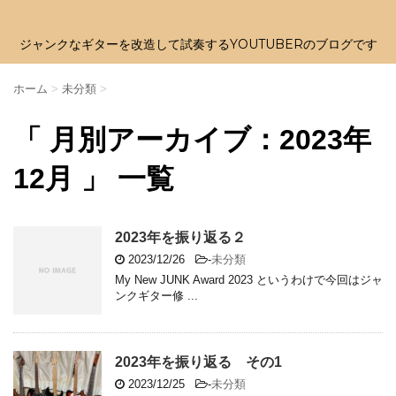
ジャンクなギターを改造して試奏するYOUTUBERのブログです
ホーム
>
未分類
>
「 月別アーカイブ：2023年
12月 」 一覧
2023年を振り返る２
2023/12/26
-
未分類
My New JUNK Award 2023 というわけで今回はジャ
ンクギター修 ...
2023年を振り返る その1
2023/12/25
-
未分類