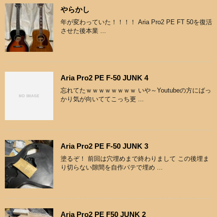
やらかし
年が変わっていた！！！！ Aria Pro2 PE FT 50を復活
させた後本業 ...
Aria Pro2 PE F-50 JUNK 4
忘れてたｗｗｗｗｗｗｗｗ いや～Youtubeの方にばっ
かり気が向いててこっち更 ...
Aria Pro2 PE F-50 JUNK 3
塗るぞ！ 前回は穴埋めまで終わりまして この後埋ま
り切らない隙間を自作パテで埋め ...
Aria Pro2 PE F50 JUNK 2