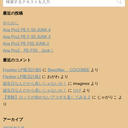
最近の投稿
やらかし
Aria Pro2 PE F-50 JUNK 4
Aria Pro2 PE F-50 JUNK 3
Aria Pro2 PE F50 JUNK 2
Aria Pro2 PE-F50 Junk！
最近のコメント
Fresher LP復活計画5
に
BeesWax COCOBEE
より
Flesher LP復活計画2
に
おがわ
より
誕生日なんだから良いじゃないか！
に
imaginos
より
誕生日なんだから良いじゃないか！
に
ひげ
より
【実験】ロッドが効かないアコギを直してみる２
に
じゃがりこ
よ
り
アーカイブ