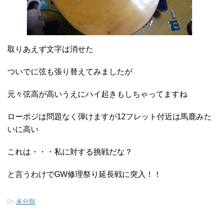
取りあえず文字は消せた
ついでに弦も張り替えてみましたが
元々弦高が高いうえにハイ起きもしちゃってますね
ローポジは問題なく弾けますが12フレット付近は馬鹿みた
いに高い
これは・・・私に対する挑戦だな？
と言うわけでGW修理祭り延長戦に突入！！
-
未分類