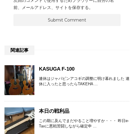
次回のコメントで使用するためブラウザーに自分の名
前、メールアドレス、サイトを保存する。
関連記事
KASUGA F-100
連休はジャパビンアコギの調整に明け暮れました 連
休に入ったと思ったらTAKEHA ...
本日の戦利品
この期に及んでまだやること増やすか・・・ 昨日e-
Taxに悪戦苦闘しながら確定申 ...