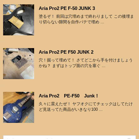
Aria Pro2 PE F-50 JUNK 3
塗るぞ！ 前回は穴埋めまで終わりまして この後埋ま
り切らない隙間を自作パテで埋め ...
Aria Pro2 PE F50 JUNK 2
穴！掘って埋めて！ さてどこから手を付けましょう
かね？ まずはトップ面の穴を塞ぐ ...
Aria Pro2 PE-F50 Junk！
久々に震えたぜ！ ヤフオクにてチェックはしてたけ
ど見送ってた商品がいきなり100 ...