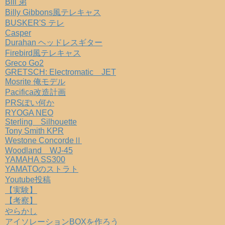
Bill 弟
Billy Gibbons風テレキャス
BUSKER'S テレ
Casper
Durahan ヘッドレスギター
Firebird風テレキャス
Greco Go2
GRETSCH: Electromatic JET
Mosrite 俺モデル
Pacifica改造計画
PRSぽい何か
RYOGA NEO
Sterling Silhouette
Tony Smith KPR
Westone ConcordeⅡ
Woodland WJ-45
YAMAHA SS300
YAMATOのストラト
Youtube投稿
【実験】
【考察】
やらかし
アイソレーションBOXを作ろう