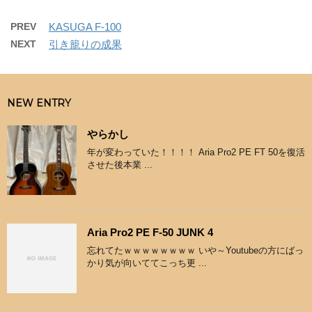
PREV
KASUGA F-100
NEXT
引き籠りの成果
NEW ENTRY
やらかし
年が変わっていた！！！！ Aria Pro2 PE FT 50を復活
させた後本業 ...
Aria Pro2 PE F-50 JUNK 4
忘れてたｗｗｗｗｗｗｗｗ いや～Youtubeの方にばっ
かり気が向いててこっち更 ...