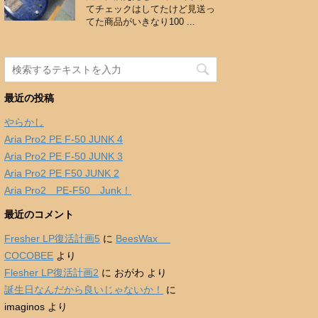
てチェックはしてたけど見送っ
てた商品がいきなり100 ...
最近の投稿
やらかし
Aria Pro2 PE F-50 JUNK 4
Aria Pro2 PE F-50 JUNK 3
Aria Pro2 PE F50 JUNK 2
Aria Pro2 PE-F50 Junk！
最近のコメント
Fresher LP復活計画5
に
BeesWax
COCOBEE
より
Flesher LP復活計画2
に
おがわ
より
誕生日なんだから良いじゃないか！
に
imaginos
より