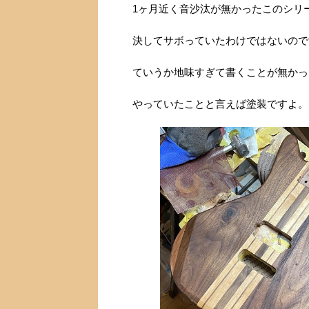
1ヶ月近く音沙汰が無かったこのシリ
決してサボっていたわけではないので
ていうか地味すぎて書くことが無かっ
やっていたことと言えば塗装ですよ。