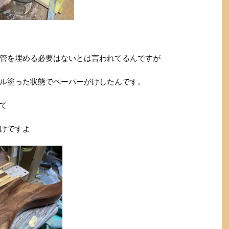
管を埋める必要はないとは言われてるんですが
ル塗った状態でペーパーがけしたんです。
て
けですよ