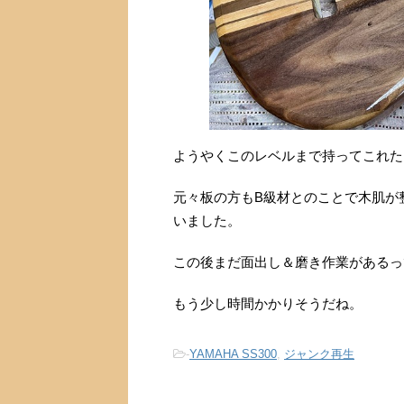
ようやくこのレベルまで持ってこれた
元々板の方もB級材とのことで木肌が
いました。
この後まだ面出し＆磨き作業があるっ
もう少し時間かかりそうだね。
-
YAMAHA SS300
,
ジャンク再生