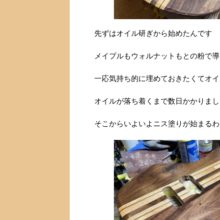
先ずはオイル研ぎから始めたんです
メイプルもウォルナットもとの粉で導
一応気持ち的に埋めておきたくてオイ
オイルが落ち着くまで数日かかりまし
そこからいよいよニス塗りが始まるわ