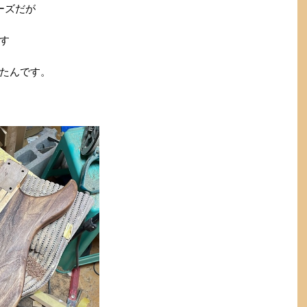
ーズだが
す
たんです。