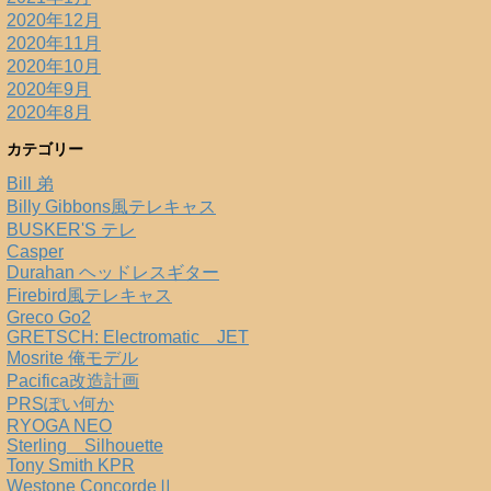
2020年12月
2020年11月
2020年10月
2020年9月
2020年8月
カテゴリー
Bill 弟
Billy Gibbons風テレキャス
BUSKER'S テレ
Casper
Durahan ヘッドレスギター
Firebird風テレキャス
Greco Go2
GRETSCH: Electromatic JET
Mosrite 俺モデル
Pacifica改造計画
PRSぽい何か
RYOGA NEO
Sterling Silhouette
Tony Smith KPR
Westone ConcordeⅡ