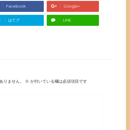
Facebook
Google+
!
はてブ
LINE
ありません。
※
が付いている欄は必須項目です