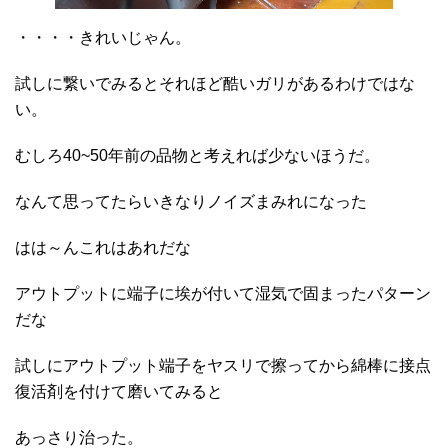
・・・・きれいじゃん。
試しに繋いでみるとそれほど酷いガリがあるわけではな
い。
むしろ40~50年前の品物と考えれば少ないほうだ。
なんて思ってたらいきなりノイズまみれになった
はは～んこれはあれだな
アウトプットに端子に埃が付いて湿気で固まったパターン
だな
試しにアウトプット端子をヤスリで擦ってから綿棒に接点
復活剤を付けて磨いてみると
あっさり治った。