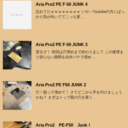
Aria Pro2 PE F-50 JUNK 4
忘れてたｗｗｗｗｗｗｗｗ いや～Youtubeの方にばっ
かり気が向いててこっち更 ...
Aria Pro2 PE F-50 JUNK 3
塗るぞ！ 前回は穴埋めまで終わりまして この後埋ま
り切らない隙間を自作パテで埋め ...
Aria Pro2 PE F50 JUNK 2
穴！掘って埋めて！ さてどこから手を付けましょう
かね？ まずはトップ面の穴を塞ぐ ...
Aria Pro2 PE-F50 Junk！