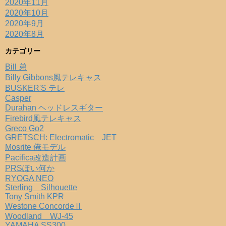
2020年11月
2020年10月
2020年9月
2020年8月
カテゴリー
Bill 弟
Billy Gibbons風テレキャス
BUSKER'S テレ
Casper
Durahan ヘッドレスギター
Firebird風テレキャス
Greco Go2
GRETSCH: Electromatic JET
Mosrite 俺モデル
Pacifica改造計画
PRSぽい何か
RYOGA NEO
Sterling Silhouette
Tony Smith KPR
Westone ConcordeⅡ
Woodland WJ-45
YAMAHA SS300