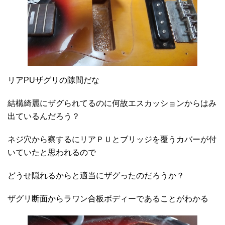
リアPUザグリの隙間だな
結構綺麗にザグられてるのに何故エスカッションからはみ
出ているんだろう？
ネジ穴から察するにリアＰＵとブリッジを覆うカバーが付
いていたと思われるので
どうせ隠れるからと適当にザグったのだろうか？
ザグリ断面からラワン合板ボディーであることがわかる