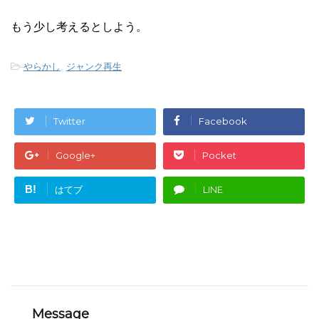
もう少し考えるとしよう。
-
やらかし
,
ジャンク再生
Twitter
Facebook
Google+
Pocket
B!
はてブ
LINE
Message