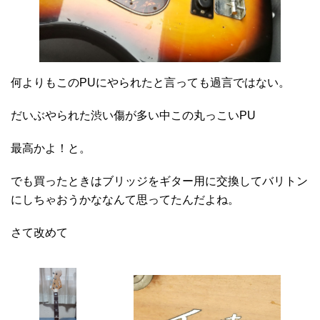
何よりもこのPUにやられたと言っても過言ではない。
だいぶやられた渋い傷が多い中この丸っこいPU
最高かよ！と。
でも買ったときはブリッジをギター用に交換してバリトン
にしちゃおうかななんて思ってたんだよね。
さて改めて