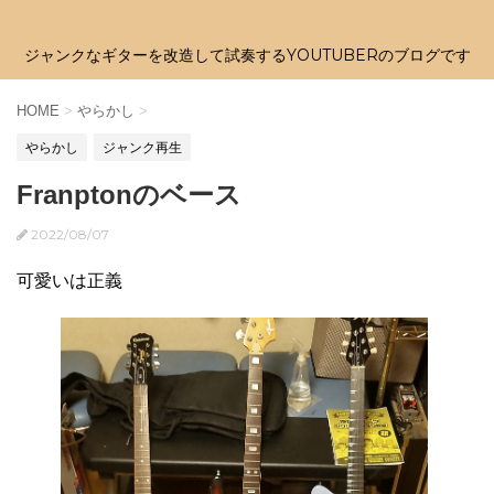
ジャンクなギターを改造して試奏するYOUTUBERのブログです
HOME
>
やらかし
>
やらかし
ジャンク再生
Franptonのベース
2022/08/07
可愛いは正義