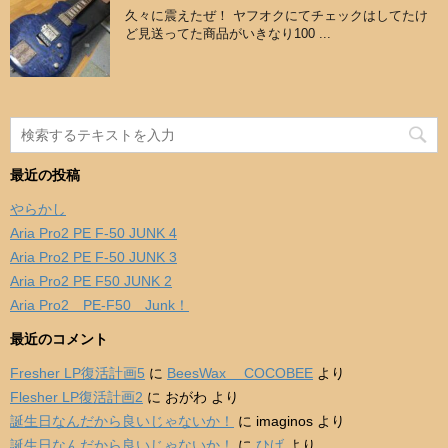
久々に震えたぜ！ ヤフオクにてチェックはしてたけ
ど見送ってた商品がいきなり100 ...
最近の投稿
やらかし
Aria Pro2 PE F-50 JUNK 4
Aria Pro2 PE F-50 JUNK 3
Aria Pro2 PE F50 JUNK 2
Aria Pro2 PE-F50 Junk！
最近のコメント
Fresher LP復活計画5
に
BeesWax COCOBEE
より
Flesher LP復活計画2
に
おがわ
より
誕生日なんだから良いじゃないか！
に
imaginos
より
誕生日なんだから良いじゃないか！
に
ひげ
より