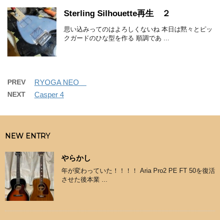
Sterling Silhouette再生 ２
思い込みってのはよろしくないね 本日は黙々とピッ
クガードのひな型を作る 順調であ ...
PREV
RYOGA NEO
NEXT
Casper 4
NEW ENTRY
やらかし
年が変わっていた！！！！ Aria Pro2 PE FT 50を復活
させた後本業 ...