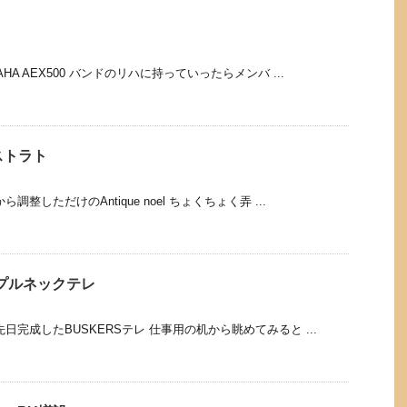
HA AEX500 バンドのリハに持っていったらメンバ ...
.Rストラト
整しただけのAntique noel ちょくちょく弄 ...
メイプルネックテレ
日完成したBUSKERSテレ 仕事用の机から眺めてみると ...