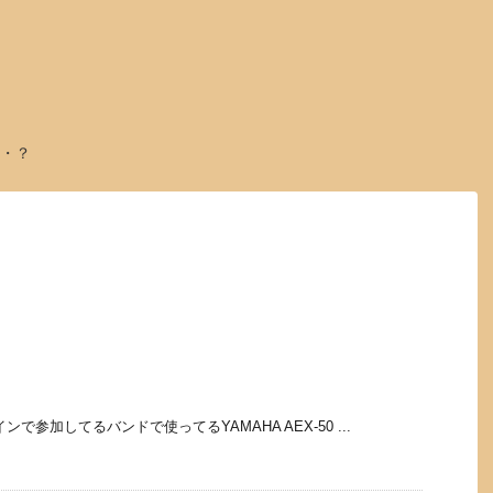
・？
で参加してるバンドで使ってるYAMAHA AEX-50 ...