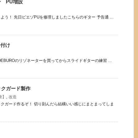
ー PU増設
う！ 先日ピエゾPUを修理しましたこちらのギター 予告通 ...
り付け
EBUROのリゾネーターを買ってからスライドギターの練習 ...
ックガード製作
験】
,
改造
クガード作るぞ！ 切り刻んだら結構いい感じにまとまってしま