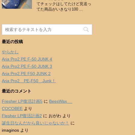
てチェックはしてたけど見送っ
てた商品がいきなり100 ...
最近の投稿
やらかし
Aria Pro2 PE F-50 JUNK 4
Aria Pro2 PE F-50 JUNK 3
Aria Pro2 PE F50 JUNK 2
Aria Pro2 PE-F50 Junk！
最近のコメント
Fresher LP復活計画5
に
BeesWax
COCOBEE
より
Flesher LP復活計画2
に
おがわ
より
誕生日なんだから良いじゃないか！
に
imaginos
より