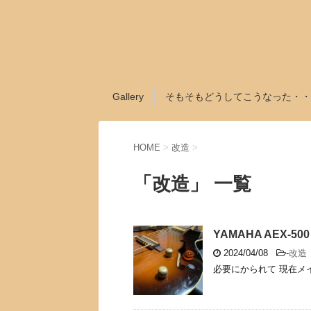
Gallery
そもそもどうしてこうなった・・
HOME
>
改造
>
「改造」 一覧
YAMAHA AEX-500
2024/04/08
-
改造
必要にかられて 現在メイン