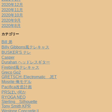
2020年12月
2020年11月
2020年10月
2020年9月
2020年8月
カテゴリー
Bill 弟
Billy Gibbons風テレキャス
BUSKER'S テレ
Casper
Durahan ヘッドレスギター
Firebird風テレキャス
Greco Go2
GRETSCH: Electromatic JET
Mosrite 俺モデル
Pacifica改造計画
PRSぽい何か
RYOGA NEO
Sterling Silhouette
Tony Smith KPR
Westone ConcordeⅡ