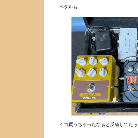
ペダルも
４つ買っちゃったなぁと反省してたら