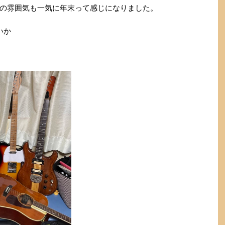
の雰囲気も一気に年末って感じになりました。
いか