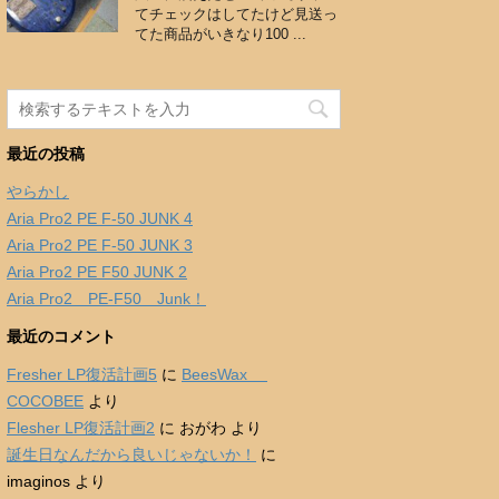
てチェックはしてたけど見送っ
てた商品がいきなり100 ...
最近の投稿
やらかし
Aria Pro2 PE F-50 JUNK 4
Aria Pro2 PE F-50 JUNK 3
Aria Pro2 PE F50 JUNK 2
Aria Pro2 PE-F50 Junk！
最近のコメント
Fresher LP復活計画5
に
BeesWax
COCOBEE
より
Flesher LP復活計画2
に
おがわ
より
誕生日なんだから良いじゃないか！
に
imaginos
より