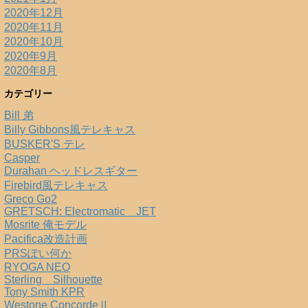
2020年12月
2020年11月
2020年10月
2020年9月
2020年8月
カテゴリー
Bill 弟
Billy Gibbons風テレキャス
BUSKER'S テレ
Casper
Durahan ヘッドレスギター
Firebird風テレキャス
Greco Go2
GRETSCH: Electromatic JET
Mosrite 俺モデル
Pacifica改造計画
PRSぽい何か
RYOGA NEO
Sterling Silhouette
Tony Smith KPR
Westone ConcordeⅡ