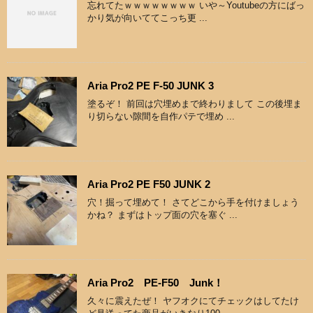
忘れてたｗｗｗｗｗｗｗｗ いや～Youtubeの方にばっ
かり気が向いててこっち更 ...
Aria Pro2 PE F-50 JUNK 3
塗るぞ！ 前回は穴埋めまで終わりまして この後埋ま
り切らない隙間を自作パテで埋め ...
Aria Pro2 PE F50 JUNK 2
穴！掘って埋めて！ さてどこから手を付けましょう
かね？ まずはトップ面の穴を塞ぐ ...
Aria Pro2 PE-F50 Junk！
久々に震えたぜ！ ヤフオクにてチェックはしてたけ