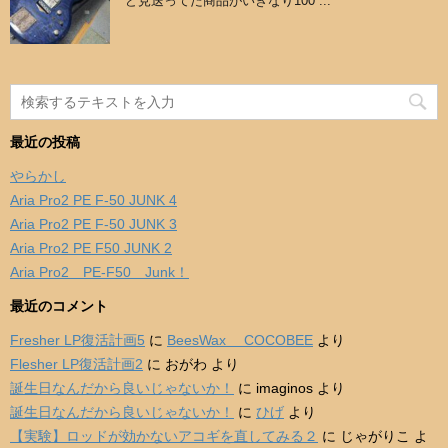
ど見送ってた商品がいきなり100 ...
最近の投稿
やらかし
Aria Pro2 PE F-50 JUNK 4
Aria Pro2 PE F-50 JUNK 3
Aria Pro2 PE F50 JUNK 2
Aria Pro2 PE-F50 Junk！
最近のコメント
Fresher LP復活計画5
に
BeesWax COCOBEE
より
Flesher LP復活計画2
に
おがわ
より
誕生日なんだから良いじゃないか！
に
imaginos
より
誕生日なんだから良いじゃないか！
に
ひげ
より
【実験】ロッドが効かないアコギを直してみる２
に
じゃがりこ
よ