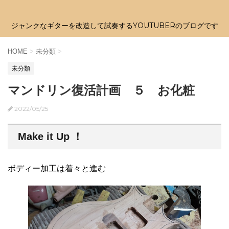
ジャンクなギターを改造して試奏するYOUTUBERのブログです
HOME
>
未分類
>
未分類
マンドリン復活計画 ５ お化粧
2022/05/25
Make it Up ！
ボディー加工は着々と進む