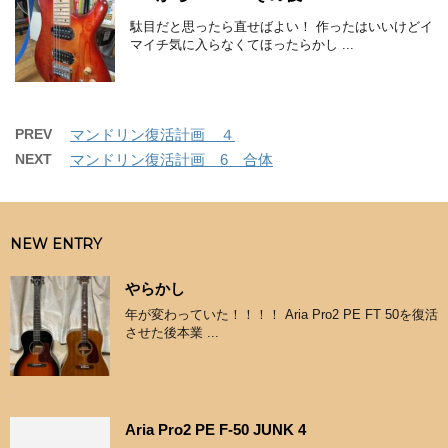
駄目だと思ったら直せばよい！ 作ったはいいけどイ
マイチ気に入らなくてほったらかし ...
PREV
マンドリン復活計画 ４
NEXT
マンドリン復活計画 6 合体
NEW ENTRY
やらかし
年が変わっていた！！！！ Aria Pro2 PE FT 50を復活
させた後本業 ...
Aria Pro2 PE F-50 JUNK 4