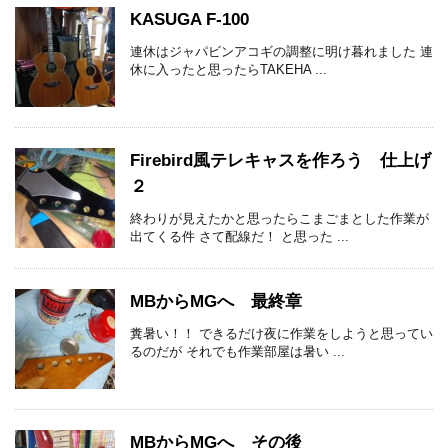
KASUGA F-100
連休はジャパビンアコギの調整に明け暮れました 連
休に入ったと思ったらTAKEHA ...
Firebird風テレキャスを作ろう 仕上げ
２
終わりが見えたかと思ったらこまごまとした作業が
出てくる件 さて配線だ！ と思った ...
MBからMGへ 最終章
糞暑い！！ できるだけ夜に作業をしようと思ってい
るのだが それでも作業部屋は暑い ...
MBからMGへ その後