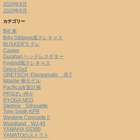
2020年9月
2020年8月
カテゴリー
Bill 弟
Billy Gibbons風テレキャス
BUSKER'S テレ
Casper
Durahan ヘッドレスギター
Firebird風テレキャス
Greco Go2
GRETSCH: Electromatic JET
Mosrite 俺モデル
Pacifica改造計画
PRSぽい何か
RYOGA NEO
Sterling Silhouette
Tony Smith KPR
Westone ConcordeⅡ
Woodland WJ-45
YAMAHA SS300
YAMATOのストラト