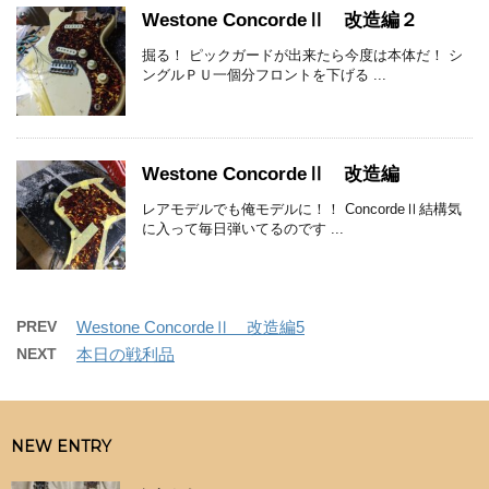
Westone ConcordeⅡ 改造編２
掘る！ ピックガードが出来たら今度は本体だ！ シ
ングルＰＵ一個分フロントを下げる ...
Westone ConcordeⅡ 改造編
レアモデルでも俺モデルに！！ ConcordeⅡ結構気
に入って毎日弾いてるのです ...
PREV
Westone ConcordeⅡ 改造編5
NEXT
本日の戦利品
NEW ENTRY