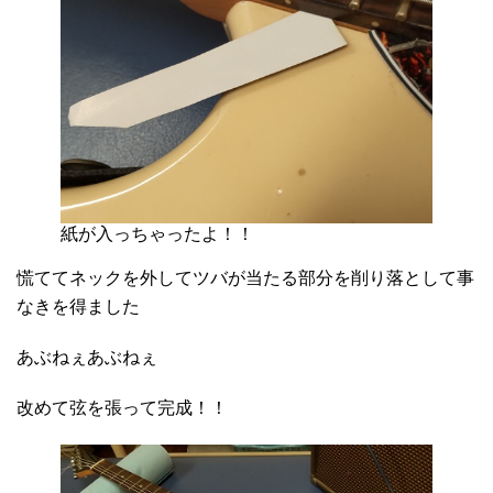
紙が入っちゃったよ！！
慌ててネックを外してツバが当たる部分を削り落として事
なきを得ました
あぶねぇあぶねぇ
改めて弦を張って完成！！