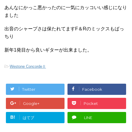
あんなにかっこ悪かったのに一気にカッコいい感じになり
ました
出音のシャープさは保たれてますF＆Rのミックスもばっ
ちり
新年1発目から良いギターが出来ました。
-
Westone ConcordeⅡ
Twitter
Facebook
Google+
Pocket
B!
はてブ
LINE