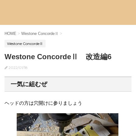
HOME
>
Westone ConcordeⅡ
>
Westone ConcordeⅡ
Westone ConcordeⅡ 改造編6
2022/01/18
一気に組むぜ
ヘッドの方は穴開けに参りましょう