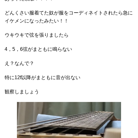
どんくさい服着てた奴が服をコーディネイトされたら急に
イケメンになったみたい！！
ウキウキで弦を張りましたら
4，5，6弦がまともに鳴らない
え？なんで？
特に12f以降がまともに音が出ない
観察しましょう