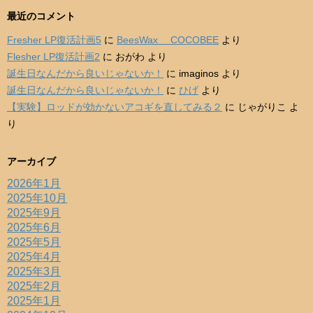
最近のコメント
Fresher LP復活計画5
に
BeesWax COCOBEE
より
Flesher LP復活計画2
に
おがわ
より
誕生日なんだから良いじゃないか！
に
imaginos
より
誕生日なんだから良いじゃないか！
に
ひげ
より
【実験】ロッドが効かないアコギを直してみる２
に
じゃがりこ
よ
り
アーカイブ
2026年1月
2025年10月
2025年9月
2025年6月
2025年5月
2025年4月
2025年3月
2025年2月
2025年1月