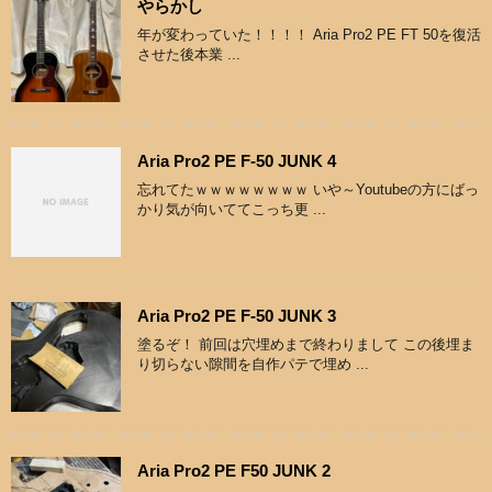
やらかし
年が変わっていた！！！！ Aria Pro2 PE FT 50を復活
させた後本業 ...
Aria Pro2 PE F-50 JUNK 4
忘れてたｗｗｗｗｗｗｗｗ いや～Youtubeの方にばっ
かり気が向いててこっち更 ...
Aria Pro2 PE F-50 JUNK 3
塗るぞ！ 前回は穴埋めまで終わりまして この後埋ま
り切らない隙間を自作パテで埋め ...
Aria Pro2 PE F50 JUNK 2