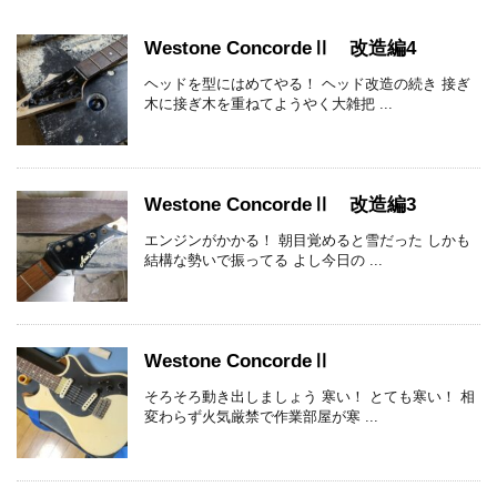
Westone ConcordeⅡ 改造編4
ヘッドを型にはめてやる！ ヘッド改造の続き 接ぎ
木に接ぎ木を重ねてようやく大雑把 ...
Westone ConcordeⅡ 改造編3
エンジンがかかる！ 朝目覚めると雪だった しかも
結構な勢いで振ってる よし今日の ...
Westone ConcordeⅡ
そろそろ動き出しましょう 寒い！ とても寒い！ 相
変わらず火気厳禁で作業部屋が寒 ...