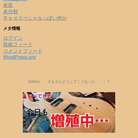
改造
未分類
Ｒｅｄスペシャルっぽい何か
メタ情報
ログイン
投稿フィード
コメントフィード
WordPress.org
Gallery
そもそもどうしてこうなった・・・？