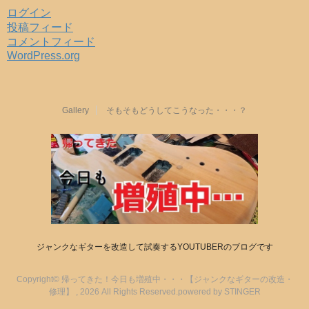
ログイン
投稿フィード
コメントフィード
WordPress.org
Gallery
そもそもどうしてこうなった・・・？
ジャンクなギターを改造して試奏するYOUTUBERのブログです
Copyright© 帰ってきた！今日も増殖中・・・【ジャンクなギターの改造・
修理】 , 2026 All Rights Reserved.
powered by STINGER