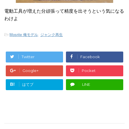
電動工具が増えた分頑張って精度を出そうという気になる
わけよ
-
Mosrite 俺モデル
,
ジャンク再生
Twitter
Facebook
Google+
Pocket
B!
はてブ
LINE