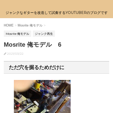
ジャンクなギターを改造して試奏するYOUTUBERのブログです
HOME
>
Mosrite 俺モデル
>
Mosrite 俺モデル
ジャンク再生
Mosrite 俺モデル 6
2021/03/22
ただ穴を掘るためだけに