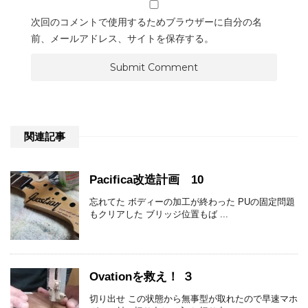
次回のコメントで使用するためブラウザーに自分の名
前、メールアドレス、サイトを保存する。
関連記事
Pacifica改造計画 10
忘れてた ボディーの加工が終わった PUの固定問題
もクリアした ブリッジ位置もば ...
Ovationを救え！ ３
切り出せ この状態から無事型が取れたので早速マホ