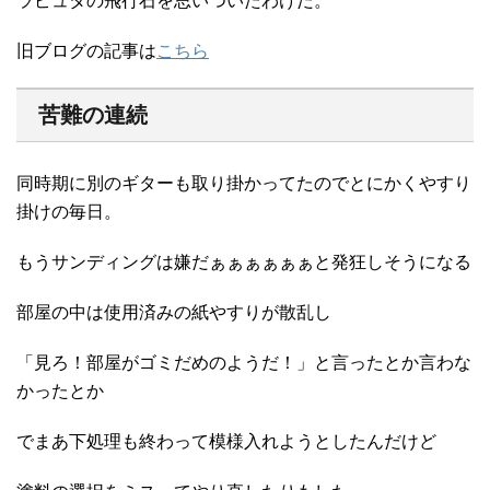
ラピュタの飛行石を思いついたわけだ。
旧ブログの記事は
こちら
苦難の連続
同時期に別のギターも取り掛かってたのでとにかくやすり
掛けの毎日。
もうサンディングは嫌だぁぁぁぁぁぁと発狂しそうになる
部屋の中は使用済みの紙やすりが散乱し
「見ろ！部屋がゴミだめのようだ！」と言ったとか言わな
かったとか
でまあ下処理も終わって模様入れようとしたんだけど