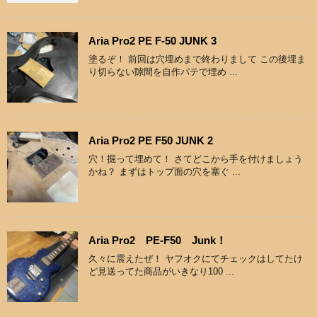
Aria Pro2 PE F-50 JUNK 3
塗るぞ！ 前回は穴埋めまで終わりまして この後埋ま
り切らない隙間を自作パテで埋め ...
Aria Pro2 PE F50 JUNK 2
穴！掘って埋めて！ さてどこから手を付けましょう
かね？ まずはトップ面の穴を塞ぐ ...
Aria Pro2 PE-F50 Junk！
久々に震えたぜ！ ヤフオクにてチェックはしてたけ
ど見送ってた商品がいきなり100 ...