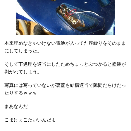
本来埋めなきゃいけない電池が入ってた座繰りをそのまま
にしてしまった。
そして下処理を適当にしたためちょっとぶつかると塗装が
剥がれてしまう。
写真には写っていないが裏蓋も結構適当で隙間だらけだっ
たりするｗｗｗ
まあなんだ
こまけぇこたいいんだよ