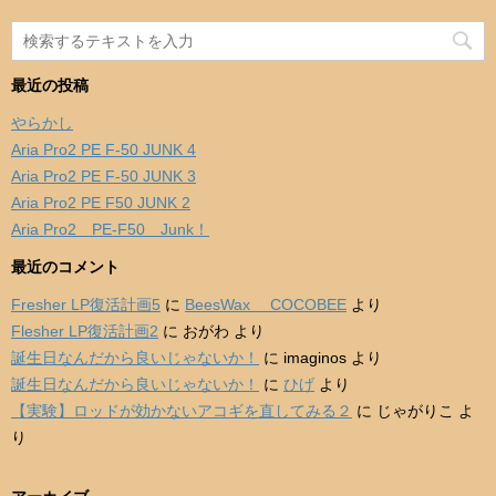
最近の投稿
やらかし
Aria Pro2 PE F-50 JUNK 4
Aria Pro2 PE F-50 JUNK 3
Aria Pro2 PE F50 JUNK 2
Aria Pro2 PE-F50 Junk！
最近のコメント
Fresher LP復活計画5
に
BeesWax COCOBEE
より
Flesher LP復活計画2
に
おがわ
より
誕生日なんだから良いじゃないか！
に
imaginos
より
誕生日なんだから良いじゃないか！
に
ひげ
より
【実験】ロッドが効かないアコギを直してみる２
に
じゃがりこ
よ
り