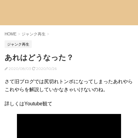
HOME
>
ジャンク再生
>
ジャンク再生
あれはどうなった？
2020/08/03
2020/10/26
さて旧ブログでは尻切れトンボになってしまったあれやら
これやらを解説していかなきゃいけないのね。
詳しくはYoutube観て