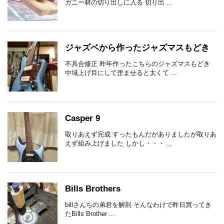
ガニー材の切り出しに入る 切り出 ...
ジャズベから作ったジャズマスもどき
不具合修正 昨年作ったこちらのジャズマスもどき
中域上げ目にして歪ませると太くて ...
Casper 9
取りあえず完成 すったもんだがありましたが取りあ
えず組み上げました しかし・・・ ...
Bills Brothers
billさんちの弟君を解剖 そんなわけで昨日買ってき
たBills Brother ...