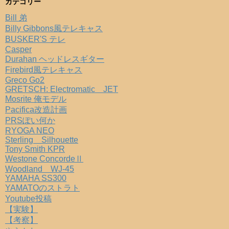
カテゴリー
Bill 弟
Billy Gibbons風テレキャス
BUSKER'S テレ
Casper
Durahan ヘッドレスギター
Firebird風テレキャス
Greco Go2
GRETSCH: Electromatic JET
Mosrite 俺モデル
Pacifica改造計画
PRSぽい何か
RYOGA NEO
Sterling Silhouette
Tony Smith KPR
Westone ConcordeⅡ
Woodland WJ-45
YAMAHA SS300
YAMATOのストラト
Youtube投稿
【実験】
【考察】