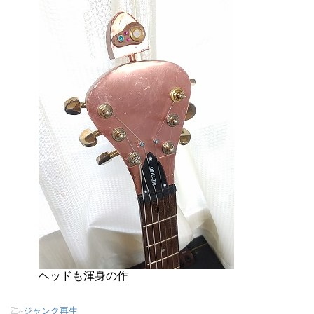
ヘッドも渾身の作
-
ジャンク再生