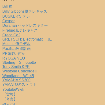
Bill 弟
Billy Gibbons風テレキャス
BUSKER'S テレ
Casper
Durahan ヘッドレスギター
Firebird風テレキャス
Greco Go2
GRETSCH: Electromatic JET
Mosrite 俺モデル
Pacifica改造計画
PRSぽい何か
RYOGA NEO
Sterling Silhouette
Tony Smith KPR
Westone ConcordeⅡ
Woodland WJ-45
YAMAHA SS300
YAMATOのストラト
Youtube投稿
【実験】
【考察】
やらかし