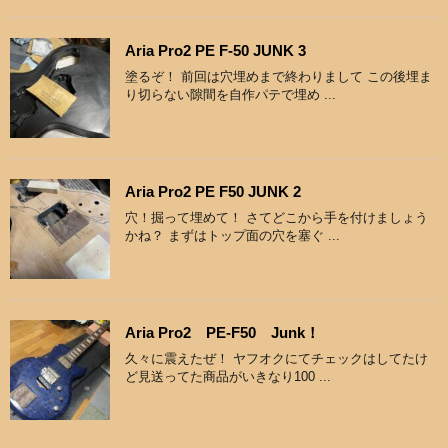
Aria Pro2 PE F-50 JUNK 3
塗るぞ！ 前回は穴埋めまで終わりまして この後埋ま
り切らない隙間を自作パテで埋め ...
Aria Pro2 PE F50 JUNK 2
穴！掘って埋めて！ さてどこから手を付けましょう
かね？ まずはトップ面の穴を塞ぐ ...
Aria Pro2 PE-F50 Junk！
久々に震えたぜ！ ヤフオクにてチェックはしてたけ
ど見送ってた商品がいきなり100 ...