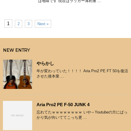
は地味です 現在はラッカー薄め液 ...
1
2
3
Next »
NEW ENTRY
やらかし
年が変わっていた！！！！ Aria Pro2 PE FT 50を復活
させた後本業 ...
Aria Pro2 PE F-50 JUNK 4
忘れてたｗｗｗｗｗｗｗｗ いや～Youtubeの方にばっ
かり気が向いててこっち更 ...