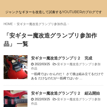
ジャンクなギターを改造して試奏するYOUTUBERのブログです
HOME
>
安ギター魔改造グランプリ参加作品
>
「安ギター魔改造グランプリ参加作
品」 一覧
安ギター魔改造グランプリ２ 完成
2022/03/25
-
安ギター魔改造グランプリ参加
作品
一筋縄ではいかんのだ！ さて後は組み立てるだけで
ある だけなのだが一筋縄ではいか ...
安ギター魔改造グランプリ２ 組込開始
2022/03/25
-
安ギター魔改造グランプリ参加
作品