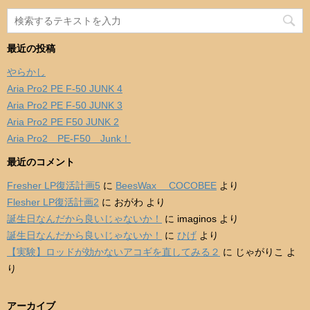
最近の投稿
やらかし
Aria Pro2 PE F-50 JUNK 4
Aria Pro2 PE F-50 JUNK 3
Aria Pro2 PE F50 JUNK 2
Aria Pro2 PE-F50 Junk！
最近のコメント
Fresher LP復活計画5
に
BeesWax COCOBEE
より
Flesher LP復活計画2
に
おがわ
より
誕生日なんだから良いじゃないか！
に
imaginos
より
誕生日なんだから良いじゃないか！
に
ひげ
より
【実験】ロッドが効かないアコギを直してみる２
に
じゃがりこ
よ
り
アーカイブ