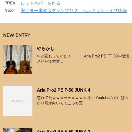
PREV
ロッドカバーを作る
NEXT
安ギター魔改造グランプリ２ ヘッドリシェイプ後編
NEW ENTRY
やらかし
年が変わっていた！！！！ Aria Pro2 PE FT 50を復活
させた後本業 ...
Aria Pro2 PE F-50 JUNK 4
忘れてたｗｗｗｗｗｗｗｗ いや～Youtubeの方にばっ
かり気が向いててこっち更 ...
Aria Pro2 PE F-50 JUNK 3