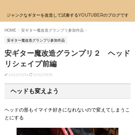
ジャンクなギターを改造して試奏するYOUTUBERのブログです
HOME
>
安ギター魔改造グランプリ参加作品
>
安ギター魔改造グランプリ参加作品
安ギター魔改造グランプリ２ ヘッド
リシェイプ前編
2022/03/14
2022/03/15
ヘッドも変えよう
ヘッドの形もイマイチ好きになれないので変えてしまうこ
とにする