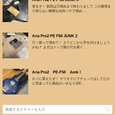
塗るぞ！ 前回は穴埋めまで終わりまして この後埋ま
り切らない隙間を自作パテで埋め ...
Aria Pro2 PE F50 JUNK 2
穴！掘って埋めて！ さてどこから手を付けましょう
かね？ まずはトップ面の穴を塞ぐ ...
Aria Pro2 PE-F50 Junk！
久々に震えたぜ！ ヤフオクにてチェックはしてたけ
ど見送ってた商品がいきなり100 ...