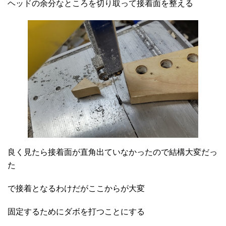
ヘッドの余分なところを切り取って接着面を整える
良く見たら接着面が直角出ていなかったので結構大変だっ
た
で接着となるわけだがここからが大変
固定するためにダボを打つことにする