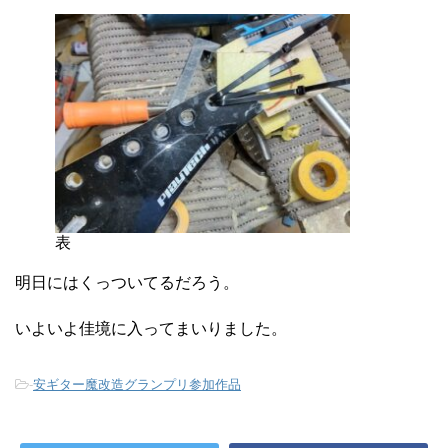
表
明日にはくっついてるだろう。
いよいよ佳境に入ってまいりました。
-
安ギター魔改造グランプリ参加作品