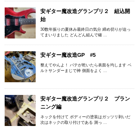
安ギター魔改造グランプリ２ 組込開
始
30数年振りの夏休み最終日の気分 締め切りが迫っ
てまいりました どんどん組んで確 ...
安ギター魔改造GP #5
整えてやんよ！ パテが乾いたら表面を均します ベ
ルトサンダーまじで神 側面をよく ...
安ギター魔改造グランプリ２ プラン
ニング編
ネックを付けて ボディーの塗装はガッツリ剥いだ
次はネックの取り付けである 測っ ...