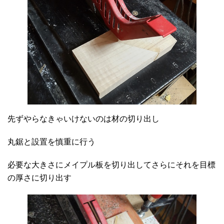
先ずやらなきゃいけないのは材の切り出し
丸鋸と設置を慎重に行う
必要な大きさにメイプル板を切り出してさらにそれを目標
の厚さに切り出す