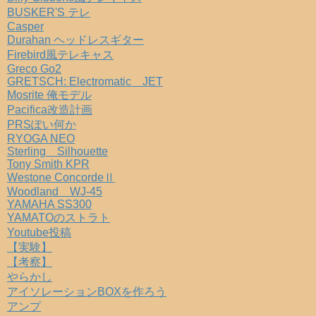
BUSKER'S テレ
Casper
Durahan ヘッドレスギター
Firebird風テレキャス
Greco Go2
GRETSCH: Electromatic JET
Mosrite 俺モデル
Pacifica改造計画
PRSぽい何か
RYOGA NEO
Sterling Silhouette
Tony Smith KPR
Westone ConcordeⅡ
Woodland WJ-45
YAMAHA SS300
YAMATOのストラト
Youtube投稿
【実験】
【考察】
やらかし
アイソレーションBOXを作ろう
アンプ