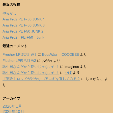
最近の投稿
やらかし
Aria Pro2 PE F-50 JUNK 4
Aria Pro2 PE F-50 JUNK 3
Aria Pro2 PE F50 JUNK 2
Aria Pro2 PE-F50 Junk！
最近のコメント
Fresher LP復活計画5
に
BeesWax COCOBEE
より
Flesher LP復活計画2
に
おがわ
より
誕生日なんだから良いじゃないか！
に
imaginos
より
誕生日なんだから良いじゃないか！
に
ひげ
より
【実験】ロッドが効かないアコギを直してみる２
に
じゃがりこ
よ
り
アーカイブ
2026年1月
2025年10月