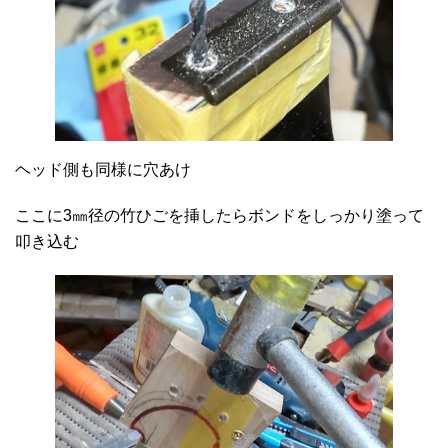
ヘッド側も同様に穴あけ
ここに3㎜径の竹ひごを挿したらボンドをしっかり塗って
叩き込む