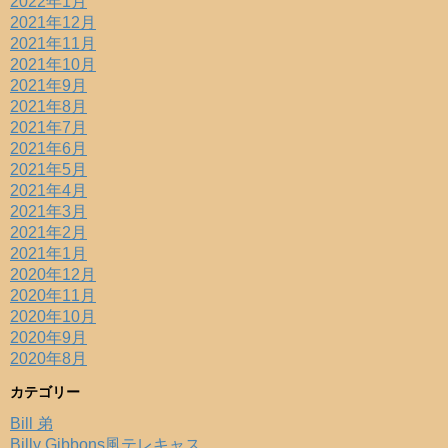
2022年1月
2021年12月
2021年11月
2021年10月
2021年9月
2021年8月
2021年7月
2021年6月
2021年5月
2021年4月
2021年3月
2021年2月
2021年1月
2020年12月
2020年11月
2020年10月
2020年9月
2020年8月
カテゴリー
Bill 弟
Billy Gibbons風テレキャス