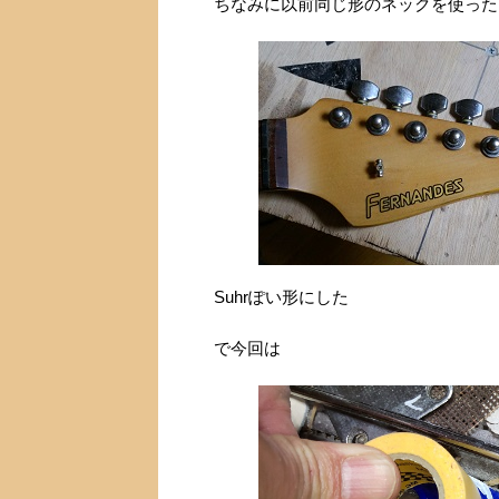
ちなみに以前同じ形のネックを使った
Suhrぽい形にした
で今回は