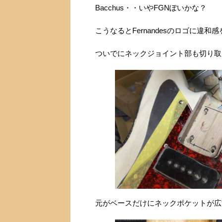
Bacchus・・いやFGNぽいかな？
こうなるとFernandesのロゴに違
ついでにネックジョイント部も切り取
元がベースだけにネックポケットが広