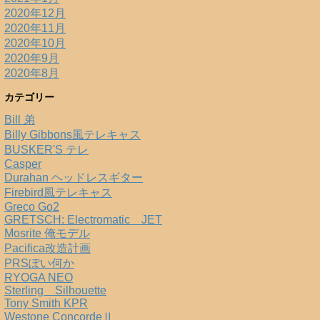
2020年12月
2020年11月
2020年10月
2020年9月
2020年8月
カテゴリー
Bill 弟
Billy Gibbons風テレキャス
BUSKER'S テレ
Casper
Durahan ヘッドレスギター
Firebird風テレキャス
Greco Go2
GRETSCH: Electromatic JET
Mosrite 俺モデル
Pacifica改造計画
PRSぽい何か
RYOGA NEO
Sterling Silhouette
Tony Smith KPR
Westone ConcordeⅡ