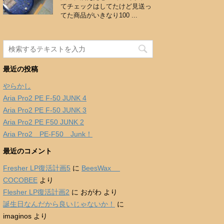
てチェックはしてたけど見送っ
てた商品がいきなり100 ...
最近の投稿
やらかし
Aria Pro2 PE F-50 JUNK 4
Aria Pro2 PE F-50 JUNK 3
Aria Pro2 PE F50 JUNK 2
Aria Pro2 PE-F50 Junk！
最近のコメント
Fresher LP復活計画5
に
BeesWax
COCOBEE
より
Flesher LP復活計画2
に
おがわ
より
誕生日なんだから良いじゃないか！
に
imaginos
より