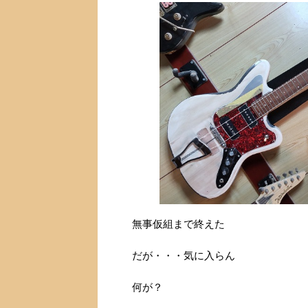
無事仮組まで終えた
だが・・・気に入らん
何が？