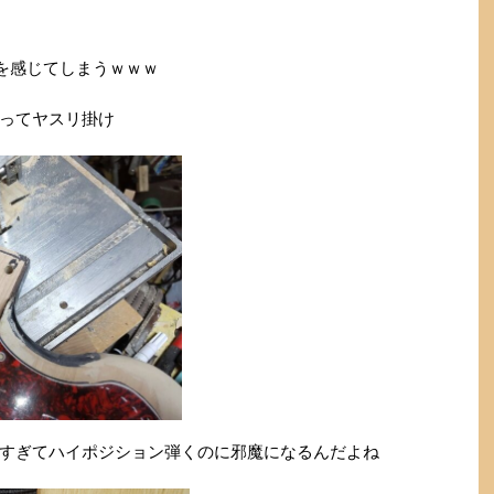
和感を感じてしまうｗｗｗ
ってヤスリ掛け
すぎてハイポジション弾くのに邪魔になるんだよね