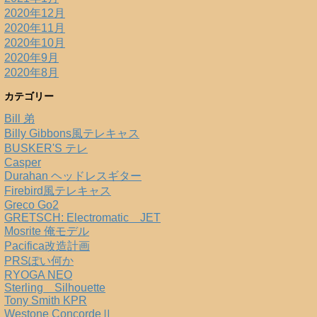
2020年12月
2020年11月
2020年10月
2020年9月
2020年8月
カテゴリー
Bill 弟
Billy Gibbons風テレキャス
BUSKER'S テレ
Casper
Durahan ヘッドレスギター
Firebird風テレキャス
Greco Go2
GRETSCH: Electromatic JET
Mosrite 俺モデル
Pacifica改造計画
PRSぽい何か
RYOGA NEO
Sterling Silhouette
Tony Smith KPR
Westone ConcordeⅡ