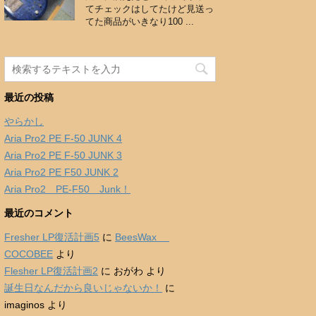
てチェックはしてたけど見送っ
てた商品がいきなり100 ...
最近の投稿
やらかし
Aria Pro2 PE F-50 JUNK 4
Aria Pro2 PE F-50 JUNK 3
Aria Pro2 PE F50 JUNK 2
Aria Pro2 PE-F50 Junk！
最近のコメント
Fresher LP復活計画5
に
BeesWax
COCOBEE
より
Flesher LP復活計画2
に
おがわ
より
誕生日なんだから良いじゃないか！
に
imaginos
より