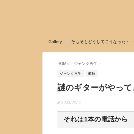
Gallery
そもそもどうしてこうなった・・
HOME
>
ジャンク再生
>
ジャンク再生
依頼
謎のギターがやって
2022/09/12
それは1本の電話から