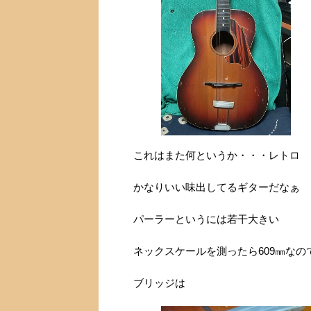
これはまた何というか・・・レトロ
かなりいい味出してるギターだなぁ
パーラーというには若干大きい
ネックスケールを測ったら609㎜な
ブリッジは