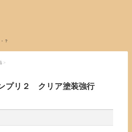
・？
品
>
ンプリ２ クリア塗装強行