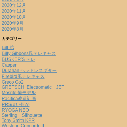
2020年12月
2020年11月
2020年10月
2020年9月
2020年8月
カテゴリー
Bill 弟
Billy Gibbons風テレキャス
BUSKER'S テレ
Casper
Durahan ヘッドレスギター
Firebird風テレキャス
Greco Go2
GRETSCH: Electromatic JET
Mosrite 俺モデル
Pacifica改造計画
PRSぽい何か
RYOGA NEO
Sterling Silhouette
Tony Smith KPR
Westone ConcordeⅡ