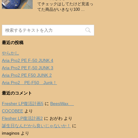
てチェックはしてたけど見送っ
てた商品がいきなり100 ...
最近の投稿
やらかし
Aria Pro2 PE F-50 JUNK 4
Aria Pro2 PE F-50 JUNK 3
Aria Pro2 PE F50 JUNK 2
Aria Pro2 PE-F50 Junk！
最近のコメント
Fresher LP復活計画5
に
BeesWax
COCOBEE
より
Flesher LP復活計画2
に
おがわ
より
誕生日なんだから良いじゃないか！
に
imaginos
より